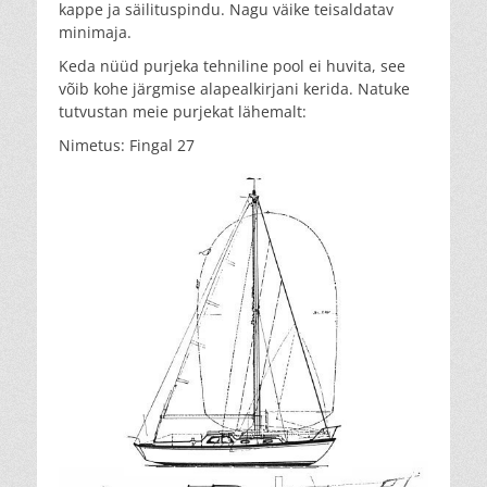
kappe ja säilituspindu. Nagu väike teisaldatav
minimaja.
Keda nüüd purjeka tehniline pool ei huvita, see
võib kohe järgmise alapealkirjani kerida. Natuke
tutvustan meie purjekat lähemalt:
Nimetus: Fingal 27