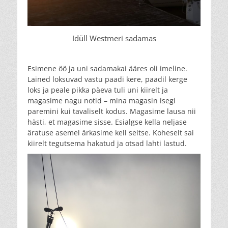
Idüll Westmeri sadamas
Esimene öö ja uni sadamakai ääres oli imeline.
Lained loksuvad vastu paadi kere, paadil kerge
loks ja peale pikka päeva tuli uni kiirelt ja
magasime nagu notid – mina magasin isegi
paremini kui tavaliselt kodus. Magasime lausa nii
hästi, et magasime sisse. Esialgse kella neljase
äratuse asemel ärkasime kell seitse. Koheselt sai
kiirelt tegutsema hakatud ja otsad lahti lastud.