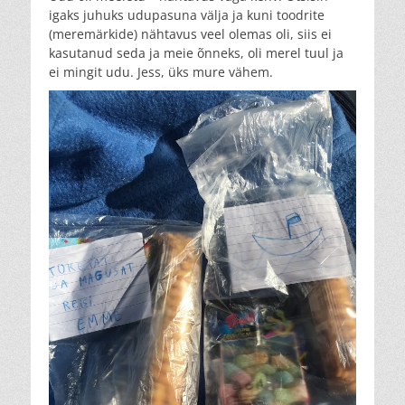
igaks juhuks udupasuna välja ja kuni toodrite
(meremärkide) nähtavus veel olemas oli, siis ei
kasutanud seda ja meie õnneks, oli merel tuul ja
ei mingit udu. Jess, üks mure vähem.