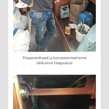
Pisiparandused ja korrastamised enne
lahkumist Haapsalust