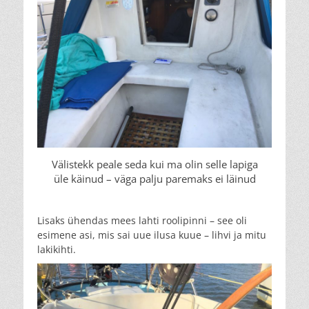
Välistekk peale seda kui ma olin selle lapiga
üle käinud – väga palju paremaks ei läinud
Lisaks ühendas mees lahti roolipinni – see oli
esimene asi, mis sai uue ilusa kuue – lihvi ja mitu
lakikihti.