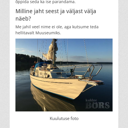
õppida seda ka ise parandama.
Milline jaht seest ja väljast välja
näeb?
Me jahil veel nime ei ole, aga kutsume teda
hellitavalt Muuseumiks.
Kuulutuse foto